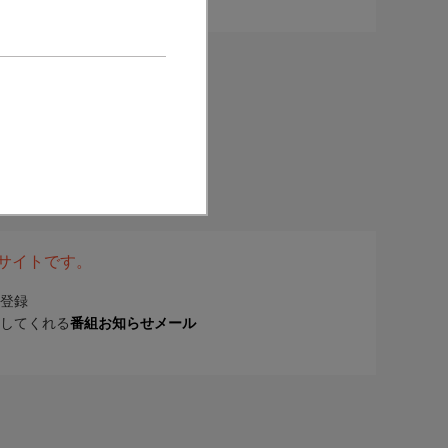
表サイトです。
登録
してくれる
番組お知らせメール