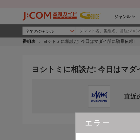
ジャンル
番組表
ヨシトミに相談だ! 今日はマダイ船に騎乗依頼!
ヨシトミに相談だ! 今日はマダ
直近
エラー