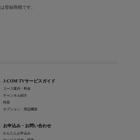
または登録商標です。
J:COM TVサービスガイド
コース案内・料金
チャンネル紹介
特長
オプション・周辺機器
お申込み・お問い合わせ
かんたんお申込み