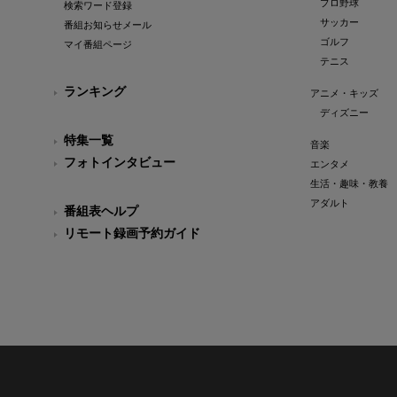
プロ野球
検索ワード登録
サッカー
番組お知らせメール
ゴルフ
マイ番組ページ
テニス
ランキング
アニメ・キッズ
ディズニー
特集一覧
音楽
フォトインタビュー
エンタメ
生活・趣味・教養
アダルト
番組表ヘルプ
リモート録画予約ガイド