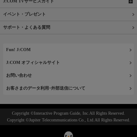
J:COM TVサービスガイド
イベント・プレゼント
サポート・よくある質問
Fun! J:COM
J:COM オフィシャルサイト
お問い合わせ
お客さまのデータ利用･外部送信について
Copyright ©Interactive Program Guide, Inc.All Rights Reserved.
Copyright ©Jupiter Telecommunications Co., Ltd.All Rights Reserved.