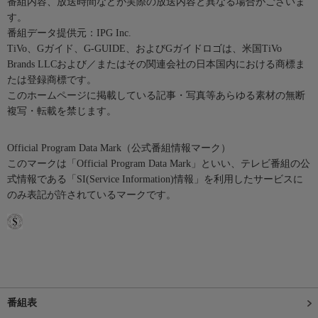
番組内容、放送時間などが実際の放送内容と異なる場合がございま
す。
番組データ提供元：IPG Inc.
TiVo、Gガイド、G-GUIDE、およびGガイドロゴは、米国TiVo
Brands LLCおよび／またはその関連会社の日本国内における商標ま
たは登録商標です。
このホームページに掲載している記事・写真等あらゆる素材の無断
複写・転載を禁じます。
Official Program Data Mark（公式番組情報マーク）
このマークは「Official Program Data Mark」といい、テレビ番組の公
式情報である「SI(Service Information)情報」を利用したサービスに
のみ表記が許されているマークです。
番組表