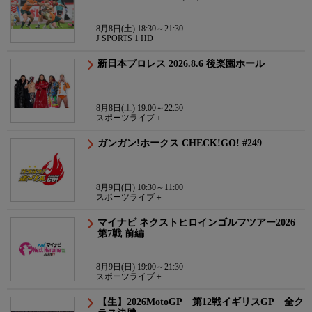
8月8日(土) 18:30～21:30
J SPORTS 1 HD
新日本プロレス 2026.8.6 後楽園ホール
8月8日(土) 19:00～22:30
スポーツライブ＋
ガンガン!ホークス CHECK!GO! #249
8月9日(日) 10:30～11:00
スポーツライブ＋
マイナビ ネクストヒロインゴルフツアー2026
第7戦 前編
8月9日(日) 19:00～21:30
スポーツライブ＋
【生】2026MotoGP 第12戦イギリスGP 全ク