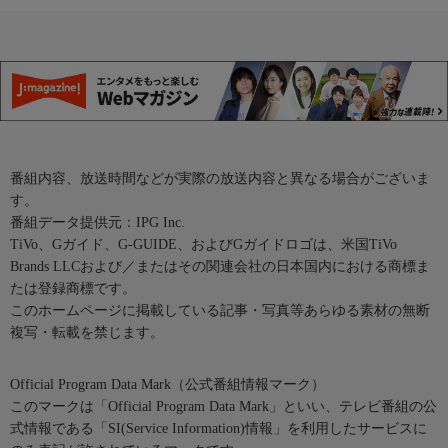
番組内容、放送時間などが実際の放送内容と異なる場合がございま
す。
番組データ提供元：IPG Inc.
TiVo、Gガイド、G-GUIDE、およびGガイドロゴは、米国TiVo
Brands LLCおよび／またはその関連会社の日本国内における商標ま
たは登録商標です。
このホームページに掲載している記事・写真等あらゆる素材の無断
複写・転載を禁じます。
Official Program Data Mark（公式番組情報マーク）
このマークは「Official Program Data Mark」といい、テレビ番組の公
式情報である「SI(Service Information)情報」を利用したサービスに