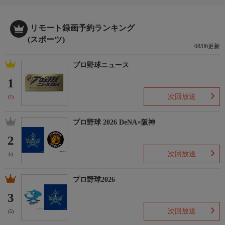
リモート録画予約ランキング
(スポーツ)
08/06更新
プロ野球ニュース
1
次回放送
(1)
プロ野球 2026 DeNA×阪神
2
次回放送
(-)
プロ野球2026
3
次回放送
(5)