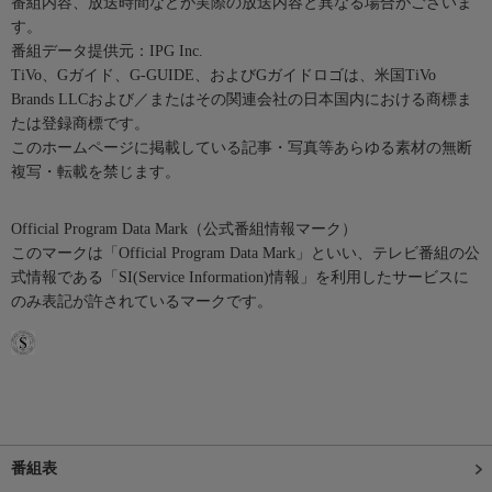
番組内容、放送時間などが実際の放送内容と異なる場合がございま
す。
番組データ提供元：IPG Inc.
TiVo、Gガイド、G-GUIDE、およびGガイドロゴは、米国TiVo
Brands LLCおよび／またはその関連会社の日本国内における商標ま
たは登録商標です。
このホームページに掲載している記事・写真等あらゆる素材の無断
複写・転載を禁じます。
Official Program Data Mark（公式番組情報マーク）
このマークは「Official Program Data Mark」といい、テレビ番組の公
式情報である「SI(Service Information)情報」を利用したサービスに
のみ表記が許されているマークです。
番組表