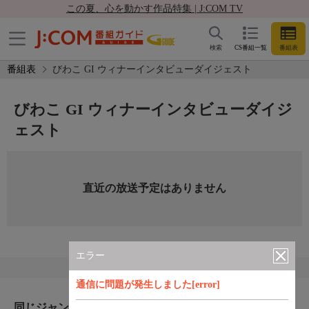
この夏、心を動かす作品特集 | J:COM TV
検索
CS番組一覧
番組表
番組表
びわこ GI ウィナーインタビューダイジェスト
びわこ GI ウィナーインタビューダイジ
ェスト
直近の放送予定はありません
エラー
通信に問題が発生しました[error]
同じジャンルのおすすめ番組