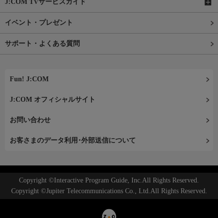
J:COM TVサービスガイド
イベント・プレゼント
サポート・よくある質問
Fun! J:COM
J:COM オフィシャルサイト
お問い合わせ
お客さまのデータ利用･外部送信について
Copyright ©Interactive Program Guide, Inc.All Rights Reserved.
Copyright ©Jupiter Telecommunications Co., Ltd.All Rights Reserved.