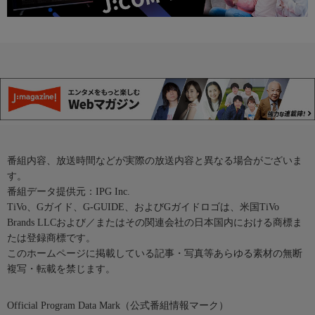
番組内容、放送時間などが実際の放送内容と異なる場合がございま
す。
番組データ提供元：IPG Inc.
TiVo、Gガイド、G-GUIDE、およびGガイドロゴは、米国TiVo
Brands LLCおよび／またはその関連会社の日本国内における商標ま
たは登録商標です。
このホームページに掲載している記事・写真等あらゆる素材の無断
複写・転載を禁じます。
Official Program Data Mark（公式番組情報マーク）