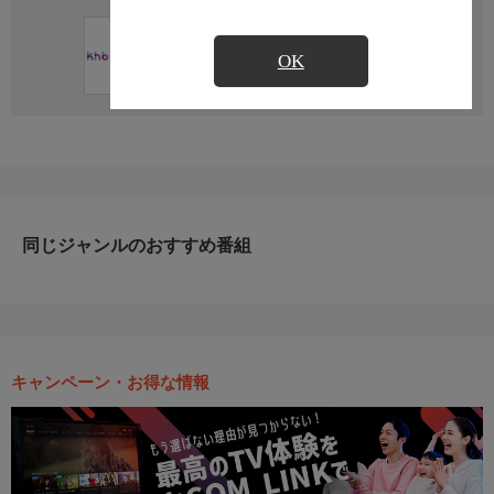
直近の放送予定はありません
OK
同じジャンルのおすすめ番組
キャンペーン・お得な情報