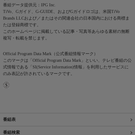
番組データ提供元：IPG Inc.
TiVo、Gガイド、G-GUIDE、およびGガイドロゴは、米国TiVo
Brands LLCおよび／またはその関連会社の日本国内における商標ま
たは登録商標です。
このホームページに掲載している記事・写真等あらゆる素材の無断
複写・転載を禁じます。
Official Program Data Mark（公式番組情報マーク）
このマークは「Official Program Data Mark」といい、テレビ番組の公
式情報である「SI(Service Information)情報」を利用したサービスに
のみ表記が許されているマークです。
番組表
番組検索