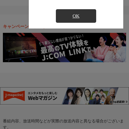
OK
キャンペーン・お得な情報
番組内容、放送時間などが実際の放送内容と異なる場合がございま
す。