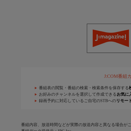
J:COM番
番組表の閲覧・番組の検索・検索条件を保存する
お好みのチャンネルを選択して作成できる
お気に
録画予約に対応しているご自宅のSTBへの
リモー
番組内容、放送時間などが実際の放送内容と異なる場合が