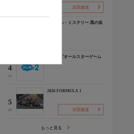
次回放送
(-)
ルーヴル・ミステリー 黒の仮
面
3
(-)
マイナビオールスターゲーム
2026
4
(-)
2026 FORMULA 1
5
次回放送
(2)
もっと見る