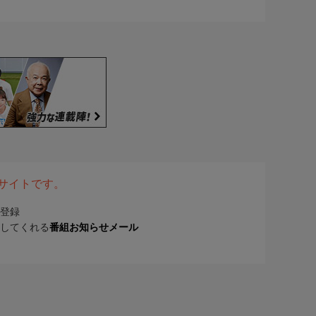
表サイトです。
登録
してくれる
番組お知らせメール