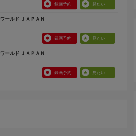
録画予約
見たい
/ＮＨＫワールド ＪＡＰＡＮ
録画予約
見たい
/ＮＨＫワールド ＪＡＰＡＮ
録画予約
見たい