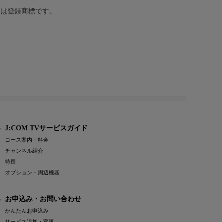
または登録商標です。
J:COM TVサービスガイド
コース案内・料金
チャンネル紹介
特長
オプション・周辺機器
お申込み・お問い合わせ
かんたんお申込み
サービス追加・変更