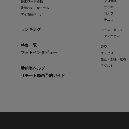
プロ野球
検索ワード登録
サッカー
番組お知らせメール
ゴルフ
マイ番組ページ
テニス
ランキング
アニメ・キッズ
ディズニー
特集一覧
音楽
フォトインタビュー
エンタメ
生活・趣味・教養
アダルト
番組表ヘルプ
リモート録画予約ガイド