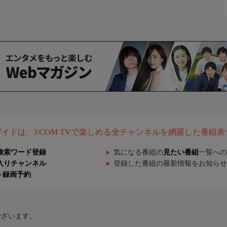
組ガイドは、J:COM TVで楽しめる全チャンネルを網羅した番組
検索ワード登録
気になる番組の
見たい番組
一覧への
入りチャンネル
登録した番組の最新情報をお知らせ
ト録画予約
ございます。