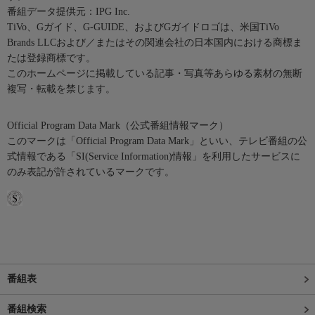
番組データ提供元：IPG Inc.
TiVo、Gガイド、G-GUIDE、およびGガイドロゴは、米国TiVo
Brands LLCおよび／またはその関連会社の日本国内における商標ま
たは登録商標です。
このホームページに掲載している記事・写真等あらゆる素材の無断
複写・転載を禁じます。
Official Program Data Mark（公式番組情報マーク）
このマークは「Official Program Data Mark」といい、テレビ番組の公
式情報である「SI(Service Information)情報」を利用したサービスに
のみ表記が許されているマークです。
番組表
番組検索