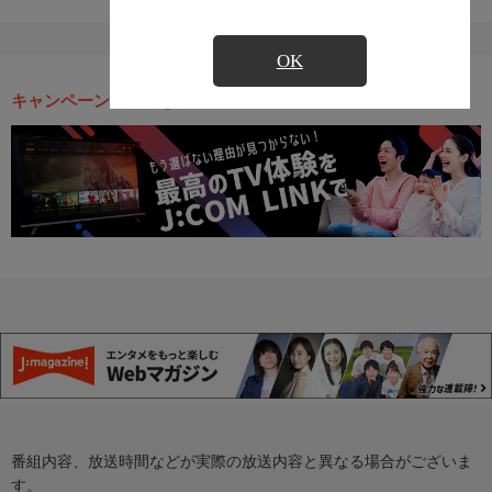
OK
キャンペーン・お得な情報
番組内容、放送時間などが実際の放送内容と異なる場合がございま
す。