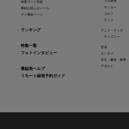
プロ野球
検索ワード登録
サッカー
番組お知らせメール
ゴルフ
マイ番組ページ
テニス
ランキング
アニメ・キッズ
ディズニー
特集一覧
音楽
フォトインタビュー
エンタメ
生活・趣味・教養
アダルト
番組表ヘルプ
リモート録画予約ガイド