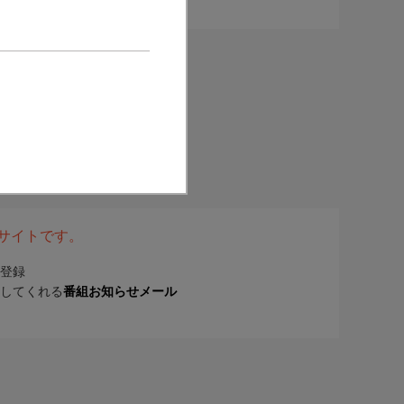
表サイトです。
登録
してくれる
番組お知らせメール