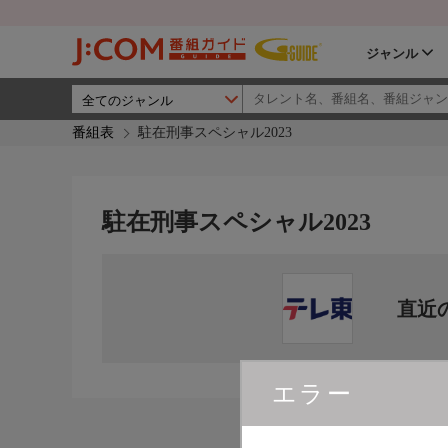
ジャンル
番組表
駐在刑事スペシャル2023
駐在刑事スペシャル2023
直近
エラー