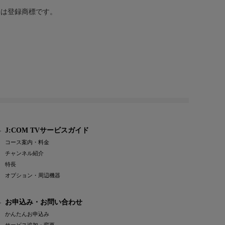
または登録商標です。
J:COM TVサービスガイド
コース案内・料金
チャンネル紹介
特長
オプション・周辺機器
お申込み・お問い合わせ
かんたんお申込み