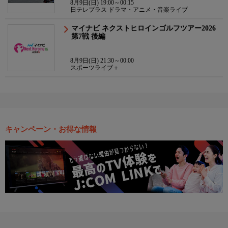
8月9日(日) 19:00～00:15
日テレプラス ドラマ・アニメ・音楽ライブ
マイナビ ネクストヒロインゴルフツアー2026
第7戦 後編
8月9日(日) 21:30～00:00
スポーツライブ＋
キャンペーン・お得な情報