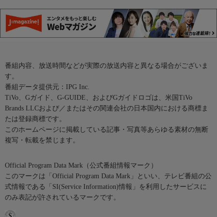
番組内容、放送時間などが実際の放送内容と異なる場合がございま
す。
番組データ提供元：IPG Inc.
TiVo、Gガイド、G-GUIDE、およびGガイドロゴは、米国TiVo
Brands LLCおよび／またはその関連会社の日本国内における商標ま
たは登録商標です。
このホームページに掲載している記事・写真等あらゆる素材の無断
複写・転載を禁じます。
Official Program Data Mark（公式番組情報マーク）
このマークは「Official Program Data Mark」といい、テレビ番組の公
式情報である「SI(Service Information)情報」を利用したサービスに
のみ表記が許されているマークです。