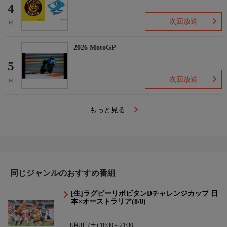
4
次回放送
(-)
2026 MotoGP
5
次回放送
(-)
もっと見る
同じジャンルのおすすめ番組
[生]ラグビーリポビタンDチャレンジカップ 日
本×オーストラリア(8/8)
8月8日(土) 18:30～21:30