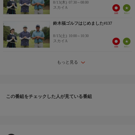
8/13(木)
07:30～08:00
スカイA
鈴木福ゴルフはじめました#137
8/15(土)
10:00～10:30
スカイA
もっと見る
この番組をチェックした人が見ている番組