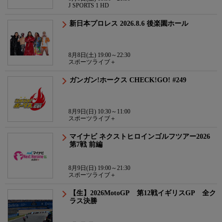
J SPORTS 1 HD
新日本プロレス 2026.8.6 後楽園ホール
8月8日(土) 19:00～22:30
スポーツライブ＋
ガンガン!ホークス CHECK!GO! #249
8月9日(日) 10:30～11:00
スポーツライブ＋
マイナビ ネクストヒロインゴルフツアー2026
第7戦 前編
8月9日(日) 19:00～21:30
スポーツライブ＋
【生】2026MotoGP 第12戦イギリスGP 全ク
ラス決勝