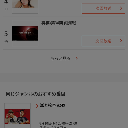
4
次回放送
(-)
将棋)第34期 銀河戦
5
次回放送
(6)
もっと見る
同じジャンルのおすすめ番組
嵐と松本 #249
8月10日(月) 20:00～21:00
スポーツライブ＋