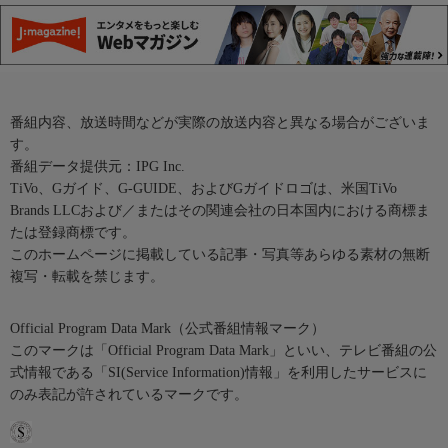
番組内容、放送時間などが実際の放送内容と異なる場合がございま
す。
番組データ提供元：IPG Inc.
TiVo、Gガイド、G-GUIDE、およびGガイドロゴは、米国TiVo
Brands LLCおよび／またはその関連会社の日本国内における商標ま
たは登録商標です。
このホームページに掲載している記事・写真等あらゆる素材の無断
複写・転載を禁じます。
Official Program Data Mark（公式番組情報マーク）
このマークは「Official Program Data Mark」といい、テレビ番組の公
式情報である「SI(Service Information)情報」を利用したサービスに
のみ表記が許されているマークです。