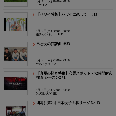
8月11日(火) 16:00～20:00
スカイA
【ハワイ特集】ハワイに恋して！ #13
8月12日(水) 20:00～20:30
旅チャンネル ＨＤ
男と女の狂詩曲 ＃33
8月12日(水) 22:00～23:00
V☆パラダイス
【真夏の怪奇特集】心霊スポット・72時間耐久
捜査 シーズン2 #1
8月13日(木) 22:00～23:00
MONDOTV HD
囲碁）第2回 日本女子囲碁リーグ No.13