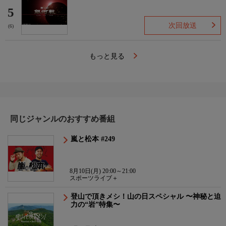
5
次回放送
(6)
もっと見る
同じジャンルのおすすめ番組
嵐と松本 #249
8月10日(月) 20:00～21:00
スポーツライブ＋
登山で頂きメシ！山の日スペシャル 〜神秘と迫
力の“岩”特集〜