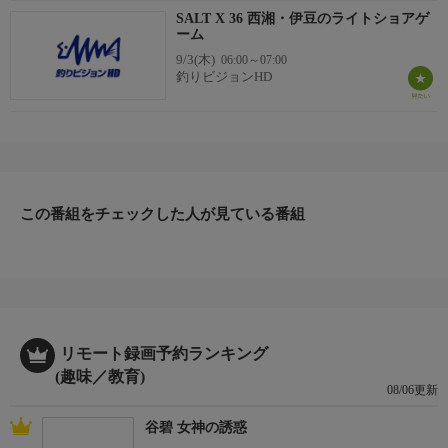
SALT X 36 西湘・伊豆のライトショアゲ
ーム
9/3(木)
06:00～07:00
釣りビジョンHD
この番組をチェックした人が見ている番組
リモート録画予約ランキング
(趣味／教育)
08/06更新
谷碧 女神の誘惑