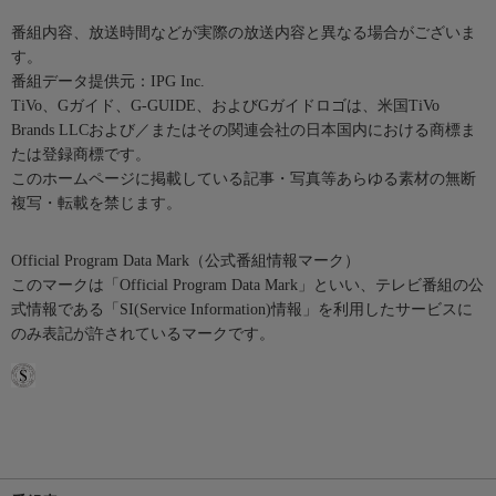
番組内容、放送時間などが実際の放送内容と異なる場合がございま
す。
番組データ提供元：IPG Inc.
TiVo、Gガイド、G-GUIDE、およびGガイドロゴは、米国TiVo
Brands LLCおよび／またはその関連会社の日本国内における商標ま
たは登録商標です。
このホームページに掲載している記事・写真等あらゆる素材の無断
複写・転載を禁じます。
Official Program Data Mark（公式番組情報マーク）
このマークは「Official Program Data Mark」といい、テレビ番組の公
式情報である「SI(Service Information)情報」を利用したサービスに
のみ表記が許されているマークです。