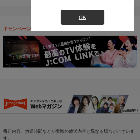
OK
キャンペーン・お得な情報
番組内容、放送時間などが実際の放送内容と異なる場合がございま
す。