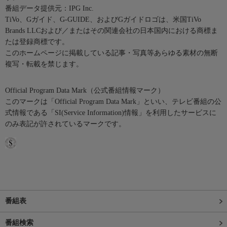
番組データ提供元：IPG Inc.
TiVo、Gガイド、G-GUIDE、およびGガイドロゴは、米国TiVo
Brands LLCおよび／またはその関連会社の日本国内における商標ま
たは登録商標です。
このホームページに掲載している記事・写真等あらゆる素材の無断
複写・転載を禁じます。
Official Program Data Mark（公式番組情報マーク）
このマークは「Official Program Data Mark」といい、テレビ番組の公
式情報である「SI(Service Information)情報」を利用したサービスに
のみ表記が許されているマークです。
番組表
番組検索