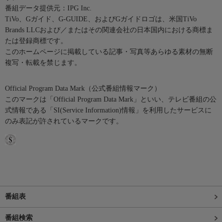
番組データ提供元：IPG Inc.
TiVo、Gガイド、G-GUIDE、およびGガイドロゴは、米国TiVo
Brands LLCおよび／またはその関連会社の日本国内における商標ま
たは登録商標です。
このホームページに掲載している記事・写真等あらゆる素材の無断
複写・転載を禁じます。
Official Program Data Mark（公式番組情報マーク）
このマークは「Official Program Data Mark」といい、テレビ番組の公
式情報である「SI(Service Information)情報」を利用したサービスに
のみ表記が許されているマークです。
番組表
番組検索