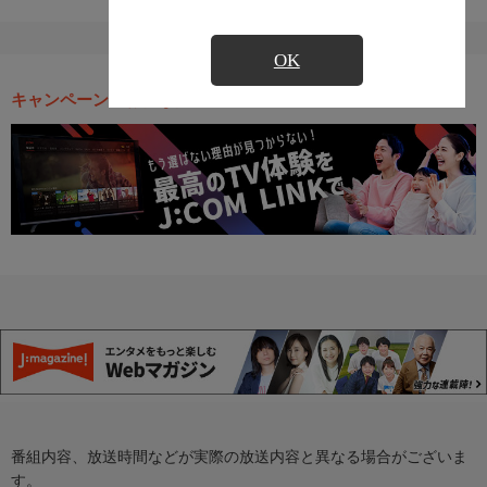
OK
キャンペーン・お得な情報
番組内容、放送時間などが実際の放送内容と異なる場合がございま
す。