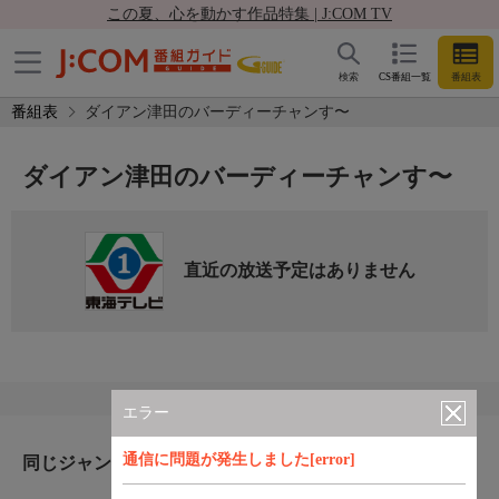
この夏、心を動かす作品特集 | J:COM TV
検索
CS番組一覧
番組表
番組表
ダイアン津田のバーディーチャンす〜
ダイアン津田のバーディーチャンす〜
直近の放送予定はありません
エラー
通信に問題が発生しました[error]
同じジャンルのおすすめ番組