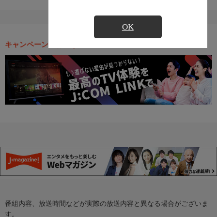
OK
キャンペーン・お得な情報
番組内容、放送時間などが実際の放送内容と異なる場合がございま
す。