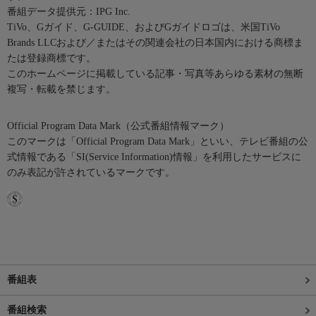
番組データ提供元：IPG Inc.
TiVo、Gガイド、G-GUIDE、およびGガイドロゴは、米国TiVo
Brands LLCおよび／またはその関連会社の日本国内における商標ま
たは登録商標です。
このホームページに掲載している記事・写真等あらゆる素材の無断
複写・転載を禁じます。
Official Program Data Mark（公式番組情報マーク）
このマークは「Official Program Data Mark」といい、テレビ番組の公
式情報である「SI(Service Information)情報」を利用したサービスに
のみ表記が許されているマークです。
番組表
番組検索