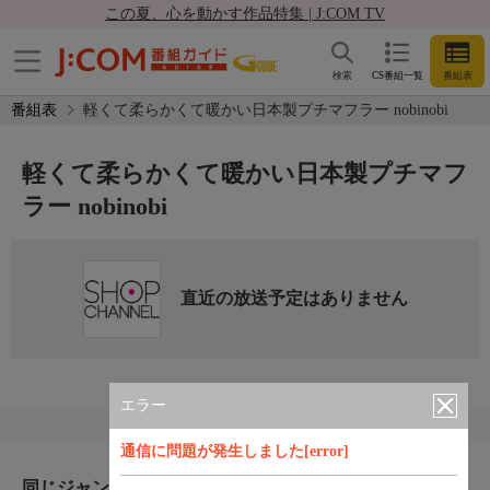
この夏、心を動かす作品特集 | J:COM TV
検索
CS番組一覧
番組表
番組表
軽くて柔らかくて暖かい日本製プチマフラー nobinobi
軽くて柔らかくて暖かい日本製プチマフ
ラー nobinobi
直近の放送予定はありません
エラー
通信に問題が発生しました[error]
同じジャンルのおすすめ番組