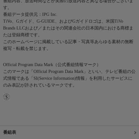
番組内容、放送時間などが実際の放送内容と異なる場合がございま
す。
番組データ提供元：IPG Inc.
TiVo、Gガイド、G-GUIDE、およびGガイドロゴは、米国TiVo
Brands LLCおよび／またはその関連会社の日本国内における商標ま
たは登録商標です。
このホームページに掲載している記事・写真等あらゆる素材の無断
複写・転載を禁じます。
Official Program Data Mark（公式番組情報マーク）
このマークは「Official Program Data Mark」といい、テレビ番組の公
式情報である「SI(Service Information)情報」を利用したサービスに
のみ表記が許されているマークです。
番組表