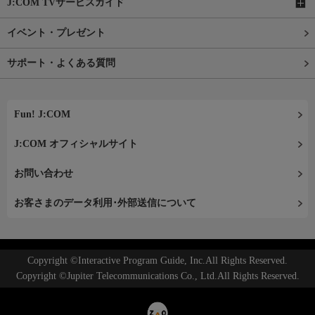
J:COM TVサービスガイド
イベント・プレゼント
サポート・よくある質問
Fun! J:COM
J:COM オフィシャルサイト
お問い合わせ
お客さまのデータ利用･外部送信について
Copyright ©Interactive Program Guide, Inc.All Rights Reserved.
Copyright ©Jupiter Telecommunications Co., Ltd.All Rights Reserved.