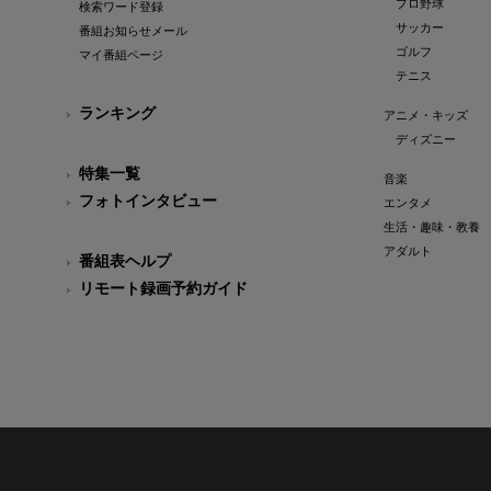
プロ野球
検索ワード登録
サッカー
番組お知らせメール
ゴルフ
マイ番組ページ
テニス
ランキング
アニメ・キッズ
ディズニー
特集一覧
音楽
フォトインタビュー
エンタメ
生活・趣味・教養
アダルト
番組表ヘルプ
リモート録画予約ガイド