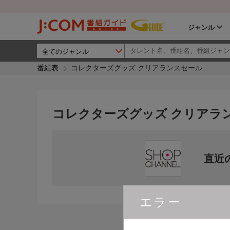
ジャンル
番組表
コレクターズグッズ クリアランスセール
コレクターズグッズ クリアラ
直近
エラー