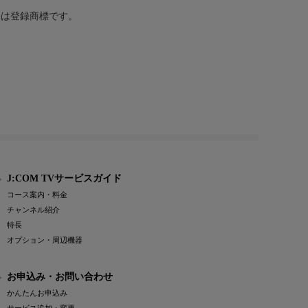
または登録商標です。
J:COM TVサービスガイド
コース案内・料金
チャンネル紹介
特長
オプション・周辺機器
お申込み・お問い合わせ
かんたんお申込み