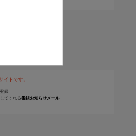
表サイトです。
登録
してくれる
番組お知らせメール