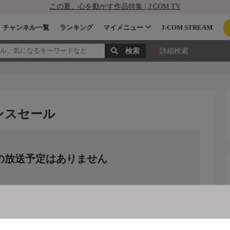
この夏、心を動かす作品特集 | J:COM TV
チャンネル一覧
ランキング
マイメニュー
J:COM STREAM
詳細検索
ンスセール
の放送予定はありません