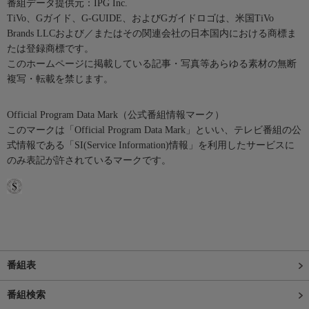
番組データ提供元：IPG Inc.
TiVo、Gガイド、G-GUIDE、およびGガイドロゴは、米国TiVo
Brands LLCおよび／またはその関連会社の日本国内における商標ま
たは登録商標です。
このホームページに掲載している記事・写真等あらゆる素材の無断
複写・転載を禁じます。
Official Program Data Mark（公式番組情報マーク）
このマークは「Official Program Data Mark」といい、テレビ番組の公
式情報である「SI(Service Information)情報」を利用したサービスに
のみ表記が許されているマークです。
番組表
番組検索