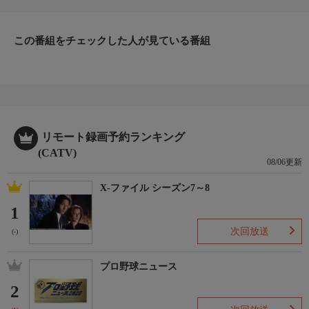
この番組をチェックした人が見ている番組
リモート録画予約ランキング
(CATV)
08/06更新
X-ファイル シーズン7～8
1
次回放送
(-)
プロ野球ニュース
2