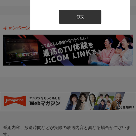
OK
キャンペーン・お得な情報
番組内容、放送時間などが実際の放送内容と異なる場合がございま
す。