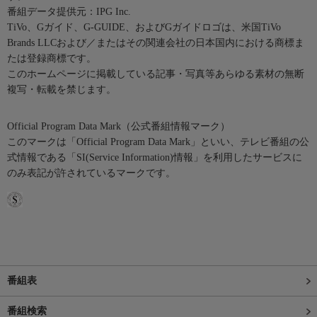
番組データ提供元：IPG Inc.
TiVo、Gガイド、G-GUIDE、およびGガイドロゴは、米国TiVo
Brands LLCおよび／またはその関連会社の日本国内における商標ま
たは登録商標です。
このホームページに掲載している記事・写真等あらゆる素材の無断
複写・転載を禁じます。
Official Program Data Mark（公式番組情報マーク）
このマークは「Official Program Data Mark」といい、テレビ番組の公
式情報である「SI(Service Information)情報」を利用したサービスに
のみ表記が許されているマークです。
番組表
番組検索