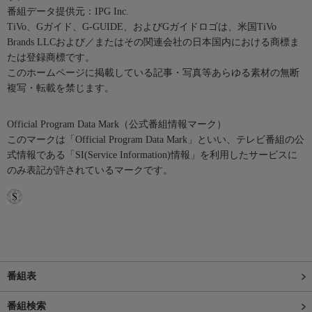
番組データ提供元：IPG Inc.
TiVo、Gガイド、G-GUIDE、およびGガイドロゴは、米国TiVo
Brands LLCおよび／またはその関連会社の日本国内における商標ま
たは登録商標です。
このホームページに掲載している記事・写真等あらゆる素材の無断
複写・転載を禁じます。
Official Program Data Mark（公式番組情報マーク）
このマークは「Official Program Data Mark」といい、テレビ番組の公
式情報である「SI(Service Information)情報」を利用したサービスに
のみ表記が許されているマークです。
番組表
番組検索