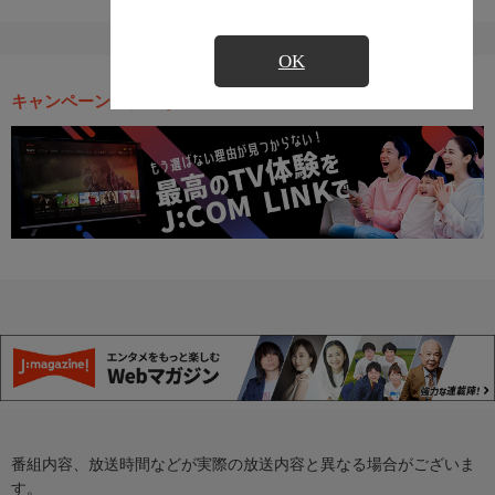
OK
キャンペーン・お得な情報
番組内容、放送時間などが実際の放送内容と異なる場合がございま
す。