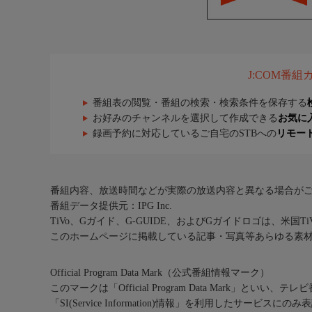
J:COM番
番組表の閲覧・番組の検索・検索条件を保存する
お好みのチャンネルを選択して作成できる
お気に
録画予約に対応しているご自宅のSTBへの
リモー
番組内容、放送時間などが実際の放送内容と異なる場合が
番組データ提供元：IPG Inc.
TiVo、Gガイド、G-GUIDE、およびGガイドロゴは、米国T
このホームページに掲載している記事・写真等あらゆる素
Official Program Data Mark（公式番組情報マーク）
このマークは「Official Program Data Mark」といい
「SI(Service Information)情報」を利用したサービ