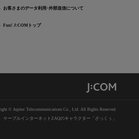
お客さまのデータ利用･外部送信について
Fun! J:COMトップ
ight © Jupiter Telecommunications Co., Ltd. All Rights Reserved.
ケーブルインターネットZAQのキャラクター「ざっくぅ」