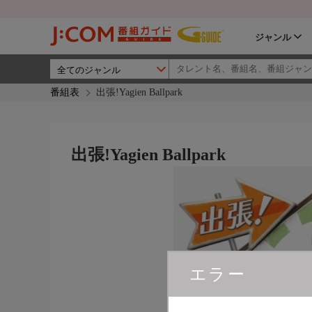
ジャンル
番組表
出張!Yagien Ballpark
出張!Yagien Ballpark
エラー