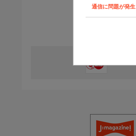
通信に問題が発生しま
直近