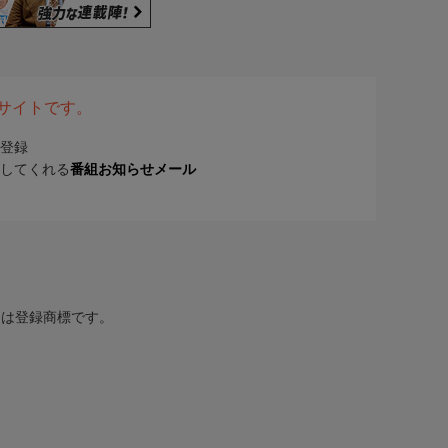
表サイトです。
登録
してくれる
番組お知らせメール
または登録商標です。