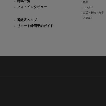
特集一覧
音楽
フォトインタビュー
エンタメ
生活・趣味・教養
アダルト
番組表ヘルプ
リモート録画予約ガイド