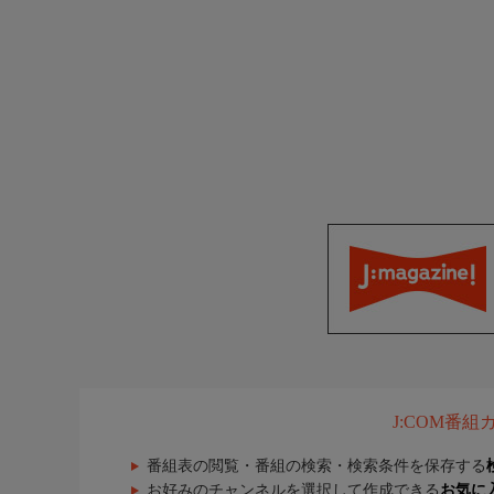
J:COM番
番組表の閲覧・番組の検索・検索条件を保存する
お好みのチャンネルを選択して作成できる
お気に