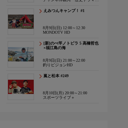
サスペンス・日本のうた
えみつんキャンプ！ #1
8月9日(日) 12:00～12:30
MONDOTV HD
[新]のべ竿ノトビラ 5 高橋哲也
×福江島の海
8月9日(日) 21:00～22:00
釣りビジョンHD
嵐と松本 #249
8月10日(月) 20:00～21:00
スポーツライブ＋