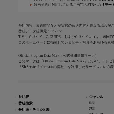
録画予約に対応しているご自宅のSTBへの
リモー
番組内容、放送時間などが実際の放送内容と異なる場合が
番組データ提供元：IPG Inc.
TiVo、Gガイド、G-GUIDE、およびGガイドロゴは、米国T
このホームページに掲載している記事・写真等あらゆる素
Official Program Data Mark（公式番組情報マーク）
このマークは「Official Program Data Mark」といい
「SI(Service Information)情報」を利用したサービ
番組表
ジャンル
番組検索
洋画
邦画
番組表・チラシPDF