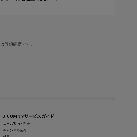
または登録商標です。
J:COM TVサービスガイド
コース案内・料金
チャンネル紹介