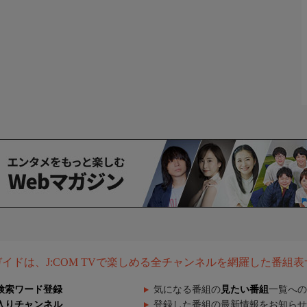
組ガイドは、J:COM TVで楽しめる全チャンネルを網羅した番組
検索ワード登録
気になる番組の
見たい番組
一覧への
入りチャンネル
登録した番組の最新情報をお知らせ