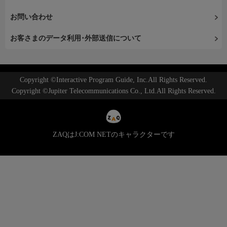
お問い合わせ
お客さまのデータ利用･外部送信について
Copyright ©Interactive Program Guide, Inc.All Rights Reserved.
Copyright ©Jupiter Telecommunications Co., Ltd.All Rights Reserved.
ZAQはJ:COM NETのキャラクターです