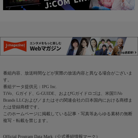
番組内容、放送時間などが実際の放送内容と異なる場合がございま
す。
番組データ提供元：IPG Inc.
TiVo、Gガイド、G-GUIDE、およびGガイドロゴは、米国TiVo
Brands LLCおよび／またはその関連会社の日本国内における商標ま
たは登録商標です。
このホームページに掲載している記事・写真等あらゆる素材の無断
複写・転載を禁じます。
Official Program Data Mark（公式番組情報マーク）