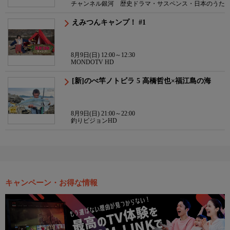
チャンネル銀河 歴史ドラマ・サスペンス・日本のうた
えみつんキャンプ！ #1
8月9日(日) 12:00～12:30
MONDOTV HD
[新]のべ竿ノトビラ 5 高橋哲也×福江島の海
8月9日(日) 21:00～22:00
釣りビジョンHD
キャンペーン・お得な情報