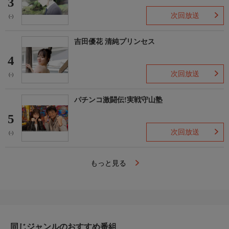
3
次回放送
(-)
吉田優花 清純プリンセス
4
次回放送
(-)
パチンコ激闘伝!実戦守山塾
5
次回放送
(-)
もっと見る
同じジャンルのおすすめ番組