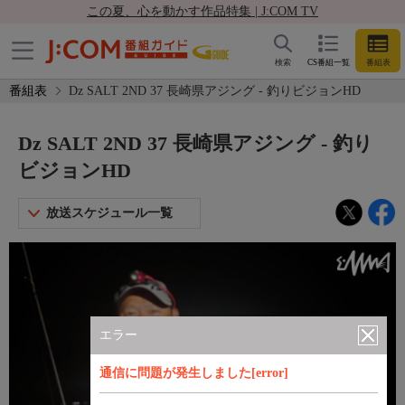
この夏、心を動かす作品特集 | J:COM TV
検索
CS番組一覧
番組表
番組表
Dz SALT 2ND 37 長崎県アジング - 釣りビジョンHD
Dz SALT 2ND 37 長崎県アジング - 釣り
ビジョンHD
放送スケジュール一覧
エラー
通信に問題が発生しました[error]