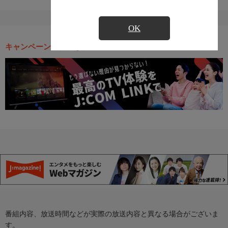
OK
キャンペーン・お得な情報
番組内容、放送時間などが実際の放送内容と異なる場合がございま
す。