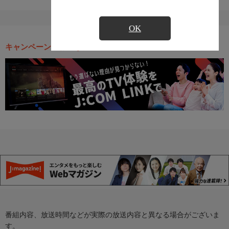
OK
キャンペーン・お得な情報
番組内容、放送時間などが実際の放送内容と異なる場合がございま
す。