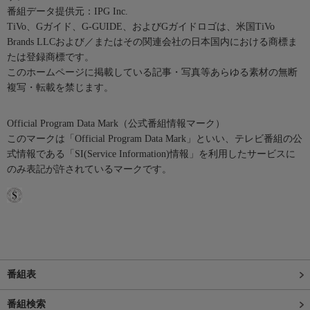
番組データ提供元：IPG Inc.
TiVo、Gガイド、G-GUIDE、およびGガイドロゴは、米国TiVo
Brands LLCおよび／またはその関連会社の日本国内における商標ま
たは登録商標です。
このホームページに掲載している記事・写真等あらゆる素材の無断
複写・転載を禁じます。
Official Program Data Mark（公式番組情報マーク）
このマークは「Official Program Data Mark」といい、テレビ番組の公
式情報である「SI(Service Information)情報」を利用したサービスに
のみ表記が許されているマークです。
番組表
番組検索