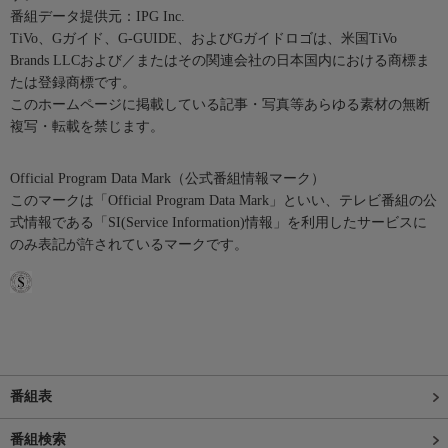
番組データ提供元：IPG Inc.
TiVo、Gガイド、G-GUIDE、およびGガイドロゴは、米国TiVo
Brands LLCおよび／またはその関連会社の日本国内における商標ま
たは登録商標です。
このホームページに掲載している記事・写真等あらゆる素材の無断
複写・転載を禁じます。
Official Program Data Mark（公式番組情報マーク）
このマークは「Official Program Data Mark」といい、テレビ番組の公
式情報である「SI(Service Information)情報」を利用したサービスに
のみ表記が許されているマークです。
番組表
番組検索