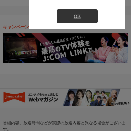
OK
キャンペーン・お得な情報
番組内容、放送時間などが実際の放送内容と異なる場合がございま
す。