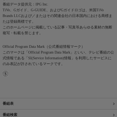
番組データ提供元：IPG Inc.
TiVo、Gガイド、G-GUIDE、およびGガイドロゴは、米国TiVo
Brands LLCおよび／またはその関連会社の日本国内における商標ま
たは登録商標です。
このホームページに掲載している記事・写真等あらゆる素材の無断
複写・転載を禁じます。
Official Program Data Mark（公式番組情報マーク）
このマークは「Official Program Data Mark」といい、テレビ番組の公
式情報である「SI(Service Information)情報」を利用したサービスに
のみ表記が許されているマークです。
番組表
番組検索