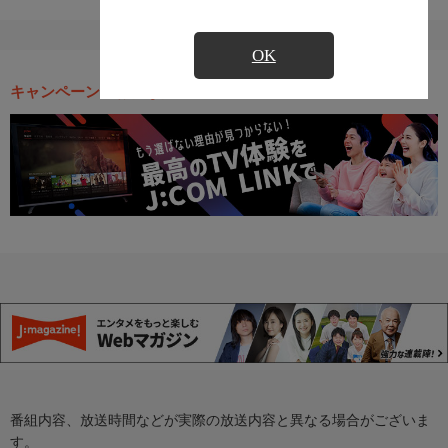
OK
キャンペーン・お得な情報
番組内容、放送時間などが実際の放送内容と異なる場合がございま
す。