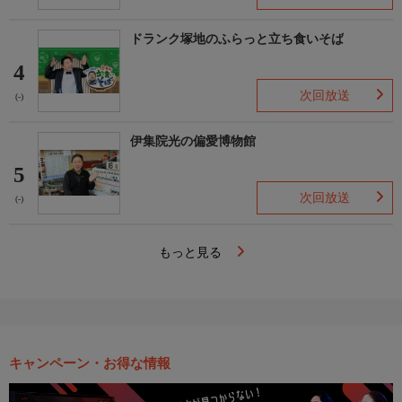
ドランク塚地のふらっと立ち食いそば
4
次回放送
(-)
伊集院光の偏愛博物館
5
次回放送
(-)
もっと見る
キャンペーン・お得な情報