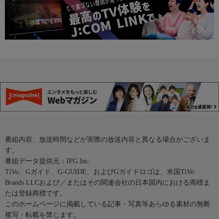
番組内容、放送時間などが実際の放送内容と異なる場合がございま
す。
番組データ提供元：IPG Inc.
TiVo、Gガイド、G-GUIDE、およびGガイドロゴは、米国TiVo
Brands LLCおよび／またはその関連会社の日本国内における商標ま
たは登録商標です。
このホームページに掲載している記事・写真等あらゆる素材の無断
複写・転載を禁じます。