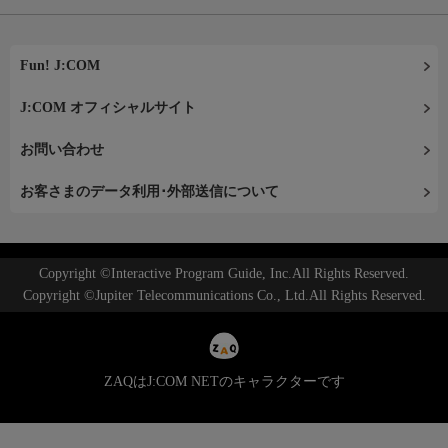
Fun! J:COM
J:COM オフィシャルサイト
お問い合わせ
お客さまのデータ利用･外部送信について
Copyright ©Interactive Program Guide, Inc.All Rights Reserved.
Copyright ©Jupiter Telecommunications Co., Ltd.All Rights Reserved.
ZAQはJ:COM NETのキャラクターです