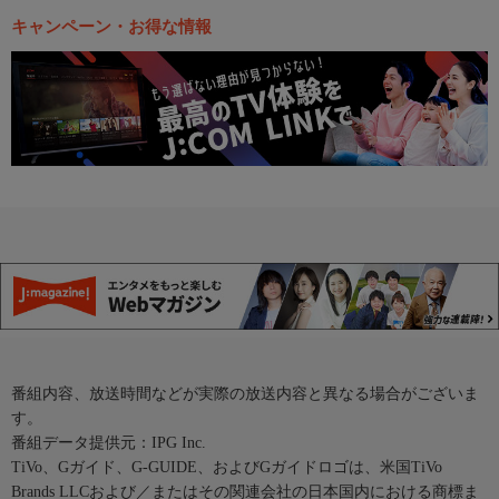
キャンペーン・お得な情報
番組内容、放送時間などが実際の放送内容と異なる場合がございま
す。
番組データ提供元：IPG Inc.
TiVo、Gガイド、G-GUIDE、およびGガイドロゴは、米国TiVo
Brands LLCおよび／またはその関連会社の日本国内における商標ま