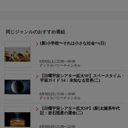
同じジャンルのおすすめ番組
[新]小学校〜それは小さな社会〜(日)
8月8日(土) 22:00～00:00
ディスカバリーチャンネル
【日曜宇宙シアター拡大SP】スペースタイム・
宇宙ガイド S4：未知なる世界(二)
8月9日(日) 15:00～16:00
ディスカバリーチャンネル
【日曜宇宙シアター拡大SP】[新]太陽系年代
記：岩石惑星の運命(二)
8月9日(日) 21:00～22:00