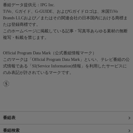
番組データ提供元：IPG Inc.
TiVo、Gガイド、G-GUIDE、およびGガイドロゴは、米国TiVo
Brands LLCおよび／またはその関連会社の日本国内における商標ま
たは登録商標です。
このホームページに掲載している記事・写真等あらゆる素材の無断
複写・転載を禁じます。
Official Program Data Mark（公式番組情報マーク）
このマークは「Official Program Data Mark」といい、テレビ番組の公
式情報である「SI(Service Information)情報」を利用したサービスに
のみ表記が許されているマークです。
番組表
番組検索