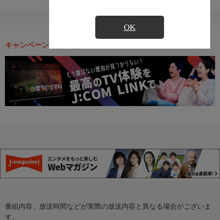
OK
キャンペーン・お得な情報
番組内容、放送時間などが実際の放送内容と異なる場合がございま
す。