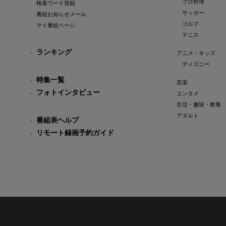
プロ野球
検索ワード登録
サッカー
番組お知らせメール
ゴルフ
マイ番組ページ
テニス
ランキング
アニメ・キッズ
ディズニー
特集一覧
音楽
フォトインタビュー
エンタメ
生活・趣味・教養
アダルト
番組表ヘルプ
リモート録画予約ガイド