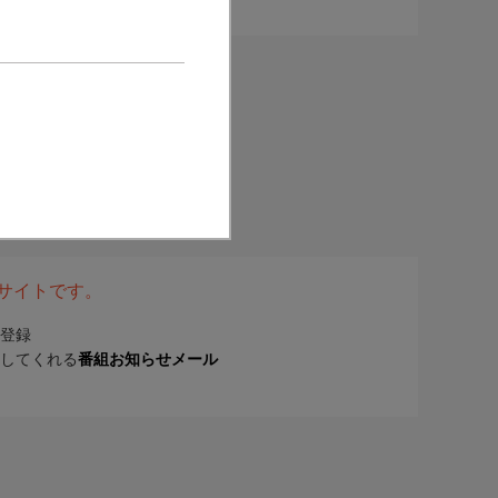
表サイトです。
登録
してくれる
番組お知らせメール