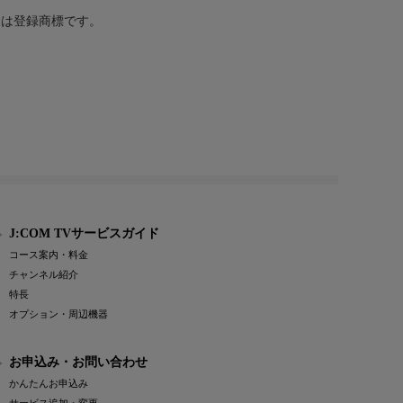
または登録商標です。
J:COM TVサービスガイド
コース案内・料金
チャンネル紹介
特長
オプション・周辺機器
お申込み・お問い合わせ
かんたんお申込み