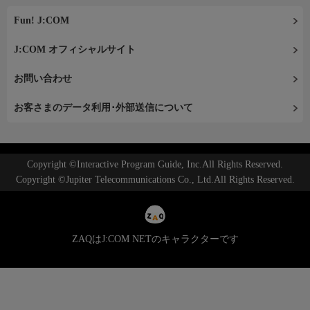
Fun! J:COM
J:COM オフィシャルサイト
お問い合わせ
お客さまのデータ利用･外部送信について
Copyright ©Interactive Program Guide, Inc.All Rights Reserved.
Copyright ©Jupiter Telecommunications Co., Ltd.All Rights Reserved.
ZAQはJ:COM NETのキャラクターです