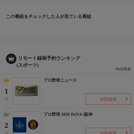
この番組をチェックした人が見ている番組
リモート録画予約ランキング
(スポーツ)
08/06更新
プロ野球ニュース
1
次回放送
(1)
プロ野球 2026 DeNA×阪神
2
次回放送
(-)