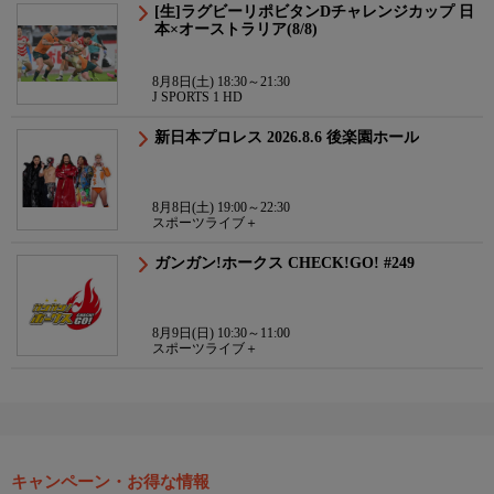
[生]ラグビーリポビタンDチャレンジカップ 日
本×オーストラリア(8/8)
8月8日(土) 18:30～21:30
J SPORTS 1 HD
新日本プロレス 2026.8.6 後楽園ホール
8月8日(土) 19:00～22:30
スポーツライブ＋
ガンガン!ホークス CHECK!GO! #249
8月9日(日) 10:30～11:00
スポーツライブ＋
キャンペーン・お得な情報