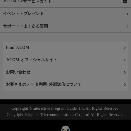
J:COM TVサービスガイド
イベント・プレゼント
サポート・よくある質問
Fun! J:COM
J:COM オフィシャルサイト
お問い合わせ
お客さまのデータ利用･外部送信について
Copyright ©Interactive Program Guide, Inc.All Rights Reserved.
Copyright ©Jupiter Telecommunications Co., Ltd.All Rights Reserved.