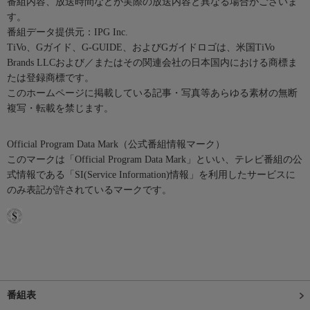
番組内容、放送時間などが実際の放送内容と異なる場合がございま
す。
番組データ提供元：IPG Inc.
TiVo、Gガイド、G-GUIDE、およびGガイドロゴは、米国TiVo
Brands LLCおよび／またはその関連会社の日本国内における商標ま
たは登録商標です。
このホームページに掲載している記事・写真等あらゆる素材の無断
複写・転載を禁じます。
Official Program Data Mark（公式番組情報マーク）
このマークは「Official Program Data Mark」といい、テレビ番組の公
式情報である「SI(Service Information)情報」を利用したサービスに
のみ表記が許されているマークです。
番組表