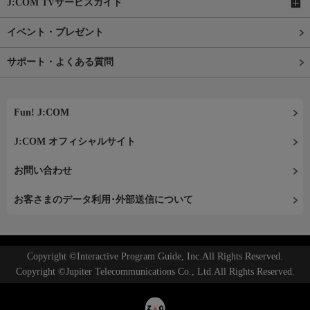
J:COM TVサービスガイド
イベント・プレゼント
サポート・よくある質問
Fun! J:COM
J:COM オフィシャルサイト
お問い合わせ
お客さまのデータ利用･外部送信について
Copyright ©Interactive Program Guide, Inc.All Rights Reserved.
Copyright ©Jupiter Telecommunications Co., Ltd.All Rights Reserved.