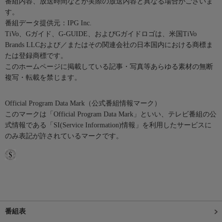
番組内容、放送時間などが実際の放送内容と異なる場合がございま
す。
番組データ提供元：IPG Inc.
TiVo、Gガイド、G-GUIDE、およびGガイドロゴは、米国TiVo
Brands LLCおよび／またはその関連会社の日本国内における商標ま
たは登録商標です。
このホームページに掲載している記事・写真等あらゆる素材の無断
複写・転載を禁じます。
Official Program Data Mark（公式番組情報マーク）
このマークは「Official Program Data Mark」といい、テレビ番組の公
式情報である「SI(Service Information)情報」を利用したサービスに
のみ表記が許されているマークです。
番組表