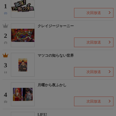
1
次回放送
(2)
クレイジージャーニー
2
次回放送
(7)
マツコの知らない世界
3
次回放送
(-)
月曜から夜ふかし
4
次回放送
(5)
LIFE!