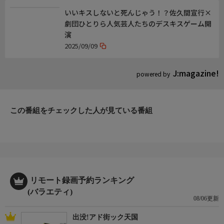
いいキスしないと死んじゃう！？佐久間宣行×
劇団ひとりら人気芸人たちのデスキスゲーム開
演
2025/09/09
J:magazine!
powered by
この番組をチェックした人が見ている番組
リモート録画予約ランキング
(バラエティ)
08/06更新
出没!アド街ック天国