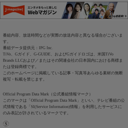
番組内容、放送時間などが実際の放送内容と異なる場合がございま
す。
番組データ提供元：IPG Inc.
TiVo、Gガイド、G-GUIDE、およびGガイドロゴは、米国TiVo
Brands LLCおよび／またはその関連会社の日本国内における商標ま
たは登録商標です。
このホームページに掲載している記事・写真等あらゆる素材の無断
複写・転載を禁じます。
Official Program Data Mark（公式番組情報マーク）
このマークは「Official Program Data Mark」といい、テレビ番組の公
式情報である「SI(Service Information)情報」を利用したサービスに
のみ表記が許されているマークです。