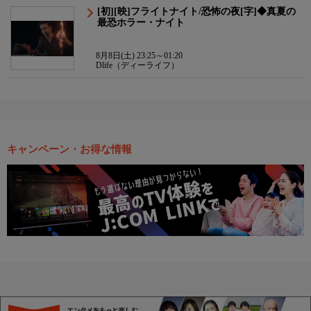
[初][映]フライトナイト/恐怖の夜[字]◆真夏の
最恐ホラー・ナイト
8月8日(土) 23:25～01:20
Dlife（ディーライフ）
キャンペーン・お得な情報