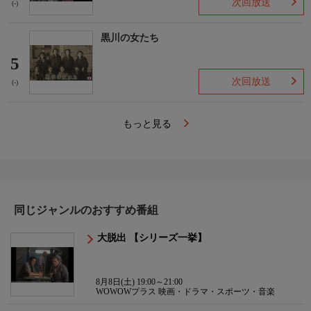
次回放送
(-)
黒川の女たち
5
次回放送
(-)
もっと見る
同じジャンルのおすすめ番組
大脱出 【シリーズ一挙】
8月8日(土) 19:00～21:00
WOWOWプラス 映画・ドラマ・スポーツ・音楽