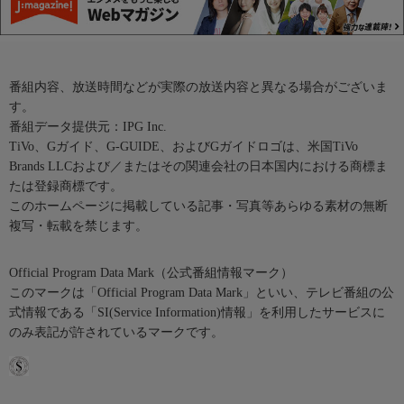
番組内容、放送時間などが実際の放送内容と異なる場合がございま
す。
番組データ提供元：IPG Inc.
TiVo、Gガイド、G-GUIDE、およびGガイドロゴは、米国TiVo
Brands LLCおよび／またはその関連会社の日本国内における商標ま
たは登録商標です。
このホームページに掲載している記事・写真等あらゆる素材の無断
複写・転載を禁じます。
Official Program Data Mark（公式番組情報マーク）
このマークは「Official Program Data Mark」といい、テレビ番組の公
式情報である「SI(Service Information)情報」を利用したサービスに
のみ表記が許されているマークです。