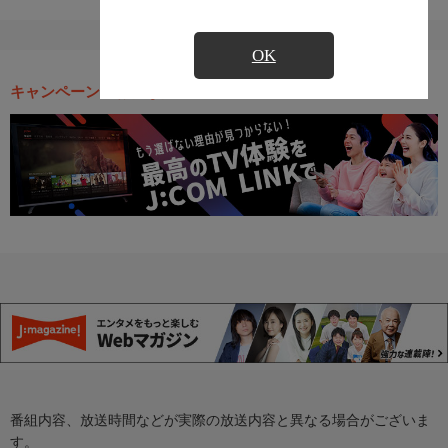
OK
キャンペーン・お得な情報
番組内容、放送時間などが実際の放送内容と異なる場合がございま
す。