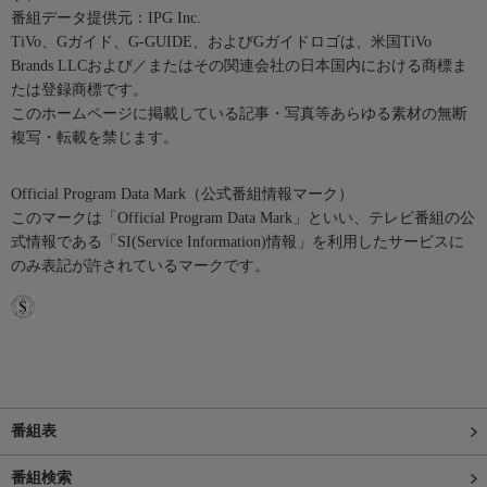
番組データ提供元：IPG Inc.
TiVo、Gガイド、G-GUIDE、およびGガイドロゴは、米国TiVo
Brands LLCおよび／またはその関連会社の日本国内における商標ま
たは登録商標です。
このホームページに掲載している記事・写真等あらゆる素材の無断
複写・転載を禁じます。
Official Program Data Mark（公式番組情報マーク）
このマークは「Official Program Data Mark」といい、テレビ番組の公
式情報である「SI(Service Information)情報」を利用したサービスに
のみ表記が許されているマークです。
番組表
番組検索