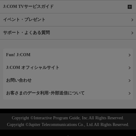
J:COM TVサービスガイド
イベント・プレゼント
サポート・よくある質問
Fun! J:COM
J:COM オフィシャルサイト
お問い合わせ
お客さまのデータ利用･外部送信について
Copyright ©Interactive Program Guide, Inc.All Rights Reserved.
Copyright ©Jupiter Telecommunications Co., Ltd.All Rights Reserved.