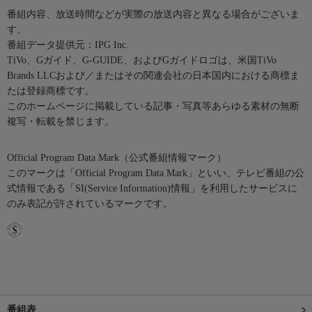
番組内容、放送時間などが実際の放送内容と異なる場合がございま
す。
番組データ提供元：IPG Inc.
TiVo、Gガイド、G-GUIDE、およびGガイドロゴは、米国TiVo
Brands LLCおよび／またはその関連会社の日本国内における商標ま
たは登録商標です。
このホームページに掲載している記事・写真等あらゆる素材の無断
複写・転載を禁じます。
Official Program Data Mark（公式番組情報マーク）
このマークは「Official Program Data Mark」といい、テレビ番組の公
式情報である「SI(Service Information)情報」を利用したサービスに
のみ表記が許されているマークです。
番組表