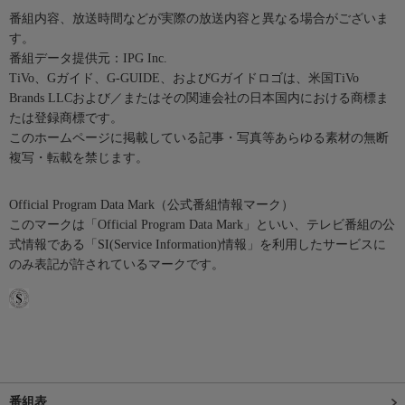
番組内容、放送時間などが実際の放送内容と異なる場合がございま
す。
番組データ提供元：IPG Inc.
TiVo、Gガイド、G-GUIDE、およびGガイドロゴは、米国TiVo
Brands LLCおよび／またはその関連会社の日本国内における商標ま
たは登録商標です。
このホームページに掲載している記事・写真等あらゆる素材の無断
複写・転載を禁じます。
Official Program Data Mark（公式番組情報マーク）
このマークは「Official Program Data Mark」といい、テレビ番組の公
式情報である「SI(Service Information)情報」を利用したサービスに
のみ表記が許されているマークです。
番組表