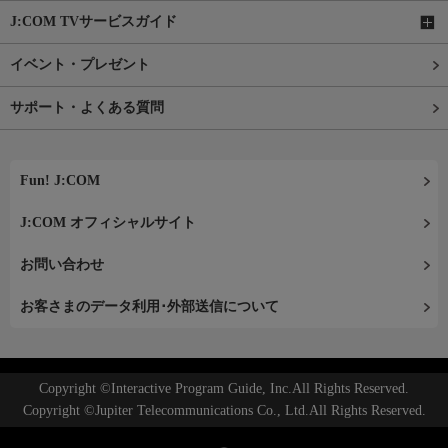
J:COM TVサービスガイド
イベント・プレゼント
サポート・よくある質問
Fun! J:COM
J:COM オフィシャルサイト
お問い合わせ
お客さまのデータ利用･外部送信について
Copyright ©Interactive Program Guide, Inc.All Rights Reserved.
Copyright ©Jupiter Telecommunications Co., Ltd.All Rights Reserved.