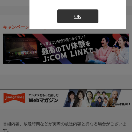
OK
キャンペーン・お得な情報
番組内容、放送時間などが実際の放送内容と異なる場合がございま
す。