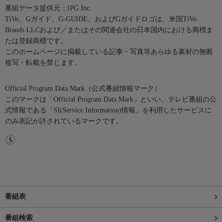
番組データ提供元：IPG Inc.
TiVo、Gガイド、G-GUIDE、およびGガイドロゴは、米国TiVo
Brands LLCおよび／またはその関連会社の日本国内における商標ま
たは登録商標です。
このホームページに掲載している記事・写真等あらゆる素材の無断
複写・転載を禁じます。
Official Program Data Mark（公式番組情報マーク）
このマークは「Official Program Data Mark」といい、テレビ番組の公
式情報である「SI(Service Information)情報」を利用したサービスに
のみ表記が許されているマークです。
番組表
番組検索