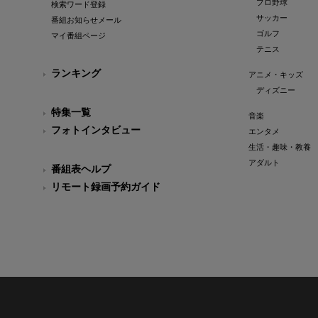
プロ野球
検索ワード登録
サッカー
番組お知らせメール
ゴルフ
マイ番組ページ
テニス
ランキング
アニメ・キッズ
ディズニー
特集一覧
音楽
フォトインタビュー
エンタメ
生活・趣味・教養
アダルト
番組表ヘルプ
リモート録画予約ガイド