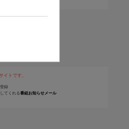
表サイトです。
登録
してくれる
番組お知らせメール