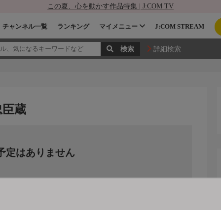
この夏、心を動かす作品特集 | J:COM TV
チャンネル一覧
ランキング
マイメニュー
J:COM STREAM
詳細検索
忠臣蔵
予定はありません