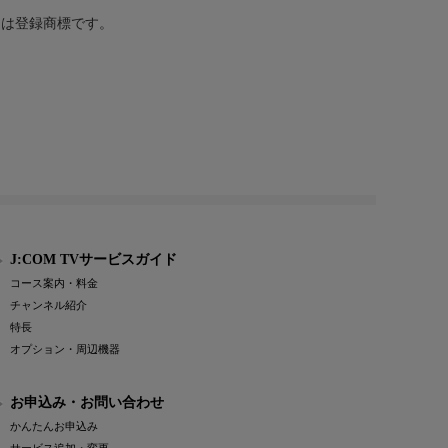
または登録商標です。
J:COM TVサービスガイド
コース案内・料金
チャンネル紹介
特長
オプション・周辺機器
お申込み・お問い合わせ
かんたんお申込み