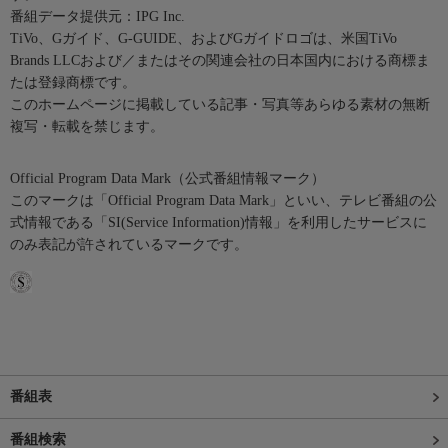
番組データ提供元：IPG Inc.
TiVo、Gガイド、G-GUIDE、およびGガイドロゴは、米国TiVo
Brands LLCおよび／またはその関連会社の日本国内における商標ま
たは登録商標です。
このホームページに掲載している記事・写真等あらゆる素材の無断
複写・転載を禁じます。
Official Program Data Mark（公式番組情報マーク）
このマークは「Official Program Data Mark」といい、テレビ番組の公
式情報である「SI(Service Information)情報」を利用したサービスに
のみ表記が許されているマークです。
番組表
番組検索