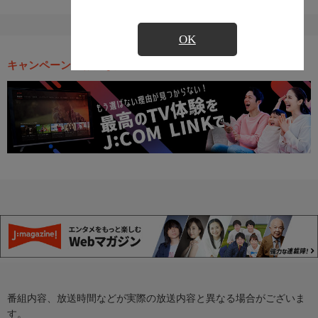
OK
キャンペーン・お得な情報
番組内容、放送時間などが実際の放送内容と異なる場合がございま
す。