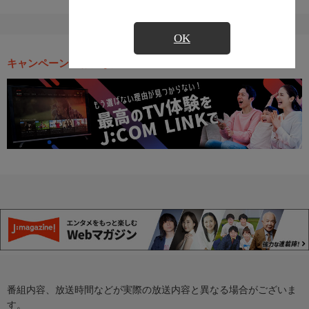
OK
キャンペーン・お得な情報
番組内容、放送時間などが実際の放送内容と異なる場合がございま
す。