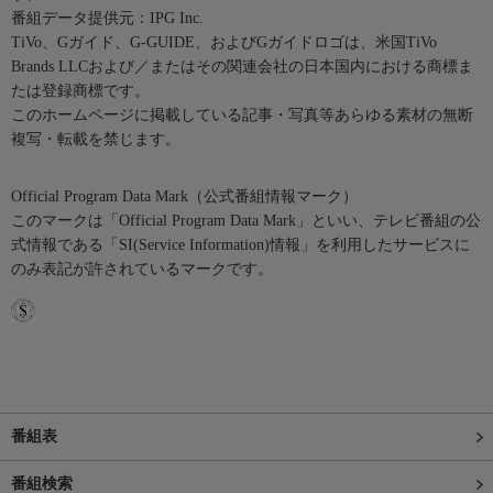
番組データ提供元：IPG Inc.
TiVo、Gガイド、G-GUIDE、およびGガイドロゴは、米国TiVo
Brands LLCおよび／またはその関連会社の日本国内における商標ま
たは登録商標です。
このホームページに掲載している記事・写真等あらゆる素材の無断
複写・転載を禁じます。
Official Program Data Mark（公式番組情報マーク）
このマークは「Official Program Data Mark」といい、テレビ番組の公
式情報である「SI(Service Information)情報」を利用したサービスに
のみ表記が許されているマークです。
番組表
番組検索