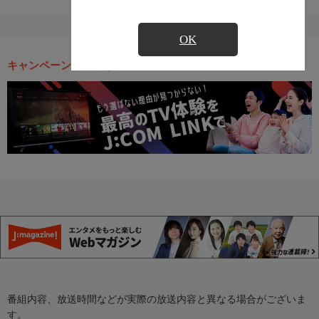
OK
キャンペーン・お得な情報
番組内容、放送時間などが実際の放送内容と異なる場合がございま
す。