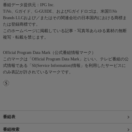
番組データ提供元：IPG Inc.
TiVo、Gガイド、G-GUIDE、およびGガイドロゴは、米国TiVo
Brands LLCおよび／またはその関連会社の日本国内における商標ま
たは登録商標です。
このホームページに掲載している記事・写真等あらゆる素材の無断
複写・転載を禁じます。
Official Program Data Mark（公式番組情報マーク）
このマークは「Official Program Data Mark」といい、テレビ番組の公
式情報である「SI(Service Information)情報」を利用したサービスに
のみ表記が許されているマークです。
番組表
番組検索