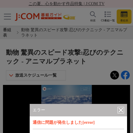
この夏、心を動かす作品特集 | J:COM TV
検索
CS番組一覧
番組表
番組
動物 驚異のスピード攻撃:忍びのテクニック - アニマルプ
表
ラネット
動物 驚異のスピード攻撃:忍びのテクニ
ック - アニマルプラネット
放送スケジュール一覧
エラー
通信に問題が発生しました[error]