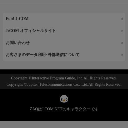
Fun! J:COM
J:COM オフィシャルサイト
お問い合わせ
お客さまのデータ利用･外部送信について
Copyright ©Interactive Program Guide, Inc.All Rights Reserved.
Copyright ©Jupiter Telecommunications Co., Ltd.All Rights Reserved.
ZAQはJ:COM NETのキャラクターです