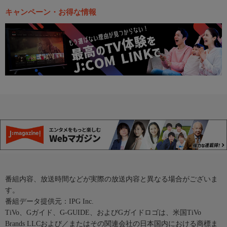
キャンペーン・お得な情報
番組内容、放送時間などが実際の放送内容と異なる場合がございま
す。
番組データ提供元：IPG Inc.
TiVo、Gガイド、G-GUIDE、およびGガイドロゴは、米国TiVo
Brands LLCおよび／またはその関連会社の日本国内における商標ま