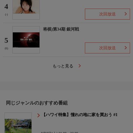
4
次回放送
(-)
将棋)第34期 銀河戦
5
次回放送
(6)
もっと見る
同じジャンルのおすすめ番組
【ハワイ特集】憧れの地に家を買おう #1