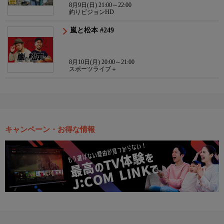
8月9日(日) 21:00～22:00
釣りビジョンHD
嵐と松本 #249
8月10日(月) 20:00～21:00
スポーツライブ＋
キャンペーン・お得な情報