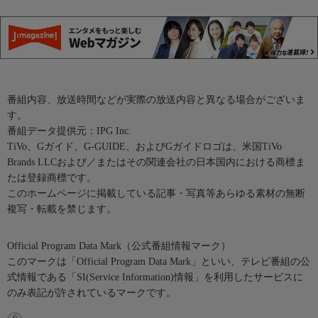
番組内容、放送時間などが実際の放送内容と異なる場合がございま
す。
番組データ提供元：IPG Inc.
TiVo、Gガイド、G-GUIDE、およびGガイドロゴは、米国TiVo
Brands LLCおよび／またはその関連会社の日本国内における商標ま
たは登録商標です。
このホームページに掲載している記事・写真等あらゆる素材の無断
複写・転載を禁じます。
Official Program Data Mark（公式番組情報マーク）
このマークは「Official Program Data Mark」といい、テレビ番組の公
式情報である「SI(Service Information)情報」を利用したサービスに
のみ表記が許されているマークです。