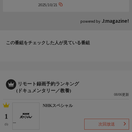
2025/10/21
J:magazine!
powered by
この番組をチェックした人が見ている番組
リモート録画予約ランキング
(ドキュメンタリー／教養)
08/06更新
NHKスペシャル
1
次回放送
(5)