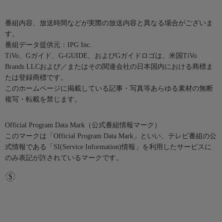
番組内容、放送時間などが実際の放送内容と異なる場合がございま
す。
番組データ提供元：IPG Inc.
TiVo、Gガイド、G-GUIDE、およびGガイドロゴは、米国TiVo
Brands LLCおよび／またはその関連会社の日本国内における商標ま
たは登録商標です。
このホームページに掲載している記事・写真等あらゆる素材の無断
複写・転載を禁じます。
Official Program Data Mark（公式番組情報マーク）
このマークは「Official Program Data Mark」といい、テレビ番組の公
式情報である「SI(Service Information)情報」を利用したサービスに
のみ表記が許されているマークです。