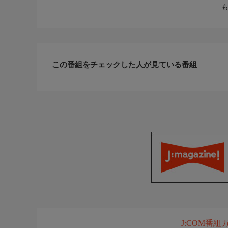
この番組をチェックした人が見ている番組
J:COM番