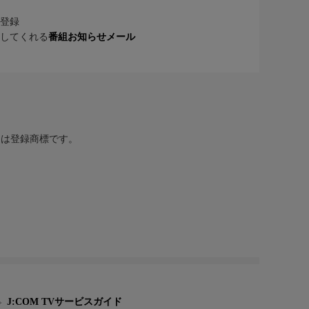
登録
してくれる
番組お知らせメール
または登録商標です。
J:COM TVサービスガイド