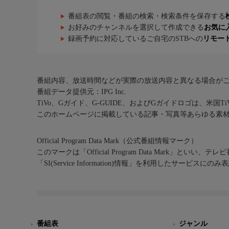
番組表の閲覧・番組の検索・検索条件を保存する
お好みのチャンネルを選択して作成できる
お気に
録画予約に対応しているご自宅のSTBへの
リモー
番組内容、放送時間などが実際の放送内容と異なる場合が
番組データ提供元：IPG Inc.
TiVo、Gガイド、G-GUIDE、およびGガイドロゴは、米国T
このホームページに掲載している記事・写真等あらゆる素
Official Program Data Mark（公式番組情報マーク）
このマークは「Official Program Data Mark」といい
「SI(Service Information)情報」を利用したサービ
番組表
ジャンル