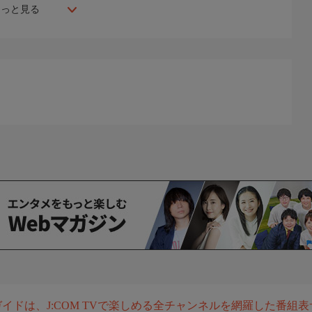
もっと見る
組ガイドは、J:COM TVで楽しめる全チャンネルを網羅した番組