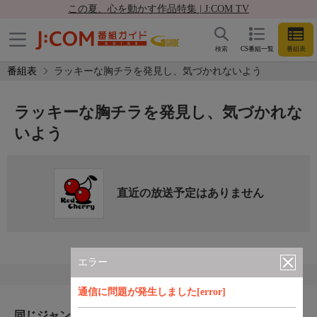
この夏、心を動かす作品特集 | J:COM TV
検索
CS番組一覧
番組表
番組表
ラッキーな胸チラを発見し、気づかれないよう
ラッキーな胸チラを発見し、気づかれな
いよう
直近の放送予定はありません
エラー
通信に問題が発生しました[error]
同じジャンルのおすすめ番組