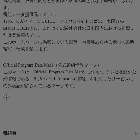
番組内容、放送時間などが実際の放送内容と異なる場合がございま
す。
番組データ提供元：IPG Inc.
TiVo、Gガイド、G-GUIDE、およびGガイドロゴは、米国TiVo
Brands LLCおよび／またはその関連会社の日本国内における商標ま
たは登録商標です。
このホームページに掲載している記事・写真等あらゆる素材の無断
複写・転載を禁じます。
Official Program Data Mark（公式番組情報マーク）
このマークは「Official Program Data Mark」といい、テレビ番組の公
式情報である「SI(Service Information)情報」を利用したサービスに
のみ表記が許されているマークです。
番組表