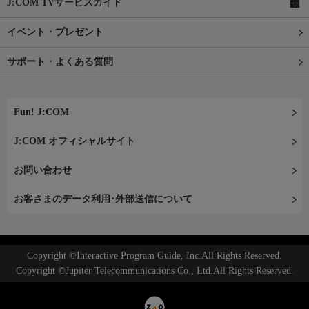
J:COM TVサービスガイド
イベント・プレゼント
サポート・よくある質問
Fun! J:COM
J:COM オフィシャルサイト
お問い合わせ
お客さまのデータ利用･外部送信について
Copyright ©Interactive Program Guide, Inc.All Rights Reserved.
Copyright ©Jupiter Telecommunications Co., Ltd.All Rights Reserved.