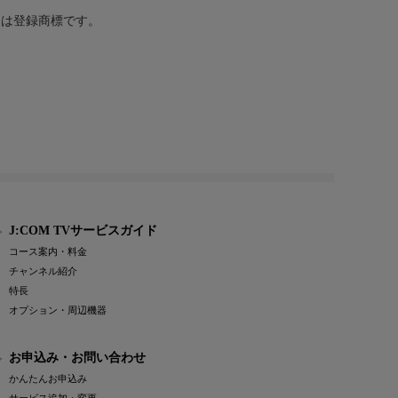
または登録商標です。
J:COM TVサービスガイド
コース案内・料金
チャンネル紹介
特長
オプション・周辺機器
お申込み・お問い合わせ
かんたんお申込み