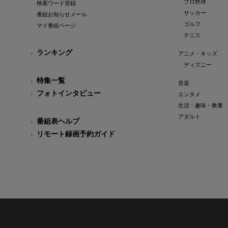
プロ野球
検索ワード登録
サッカー
番組お知らせメール
ゴルフ
マイ番組ページ
テニス
ランキング
アニメ・キッズ
ディズニー
特集一覧
音楽
フォトインタビュー
エンタメ
生活・趣味・教養
アダルト
番組表ヘルプ
リモート録画予約ガイド