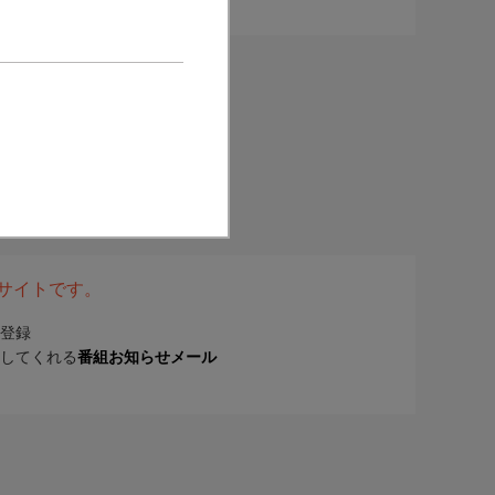
表サイトです。
登録
してくれる
番組お知らせメール